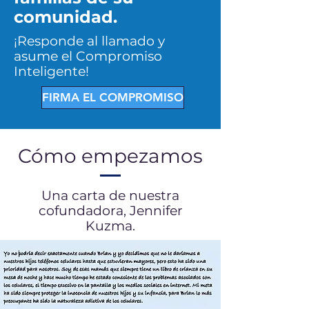
comunidad.
¡Responde al llamado y
asume el Compromiso
Inteligente!
FIRMA EL COMPROMISO
Cómo empezamos
Una carta de nuestra
cofundadora, Jennifer
Kuzma.