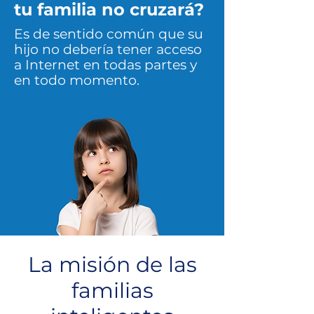
tu familia no cruzará?
Es de sentido común que su
hijo no debería tener acceso
a Internet en todas partes y
en todo momento.
La misión de las
familias