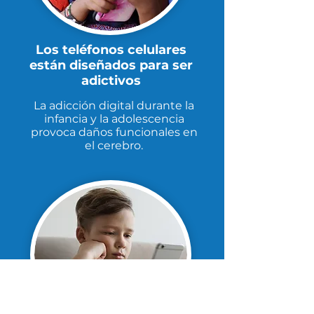
Los teléfonos celulares
están diseñados para ser
adictivos
La adicción digital durante la
infancia y la adolescencia
provoca daños funcionales en
el cerebro.