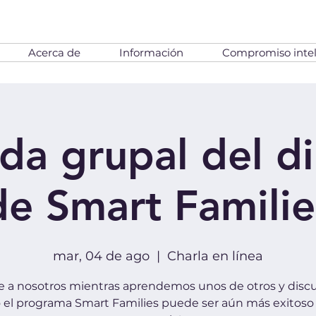
Acerca de
Información
Compromiso intel
da grupal del di
de Smart Familie
mar, 04 de ago
  |  
Charla en línea
e a nosotros mientras aprendemos unos de otros y disc
el programa Smart Families puede ser aún más exitoso