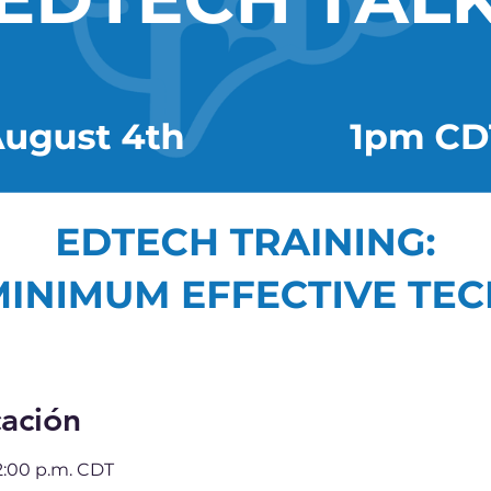
cación
 2:00 p.m. CDT