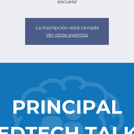
escuela!
La inscripción está cerrada
Ver otros eventos