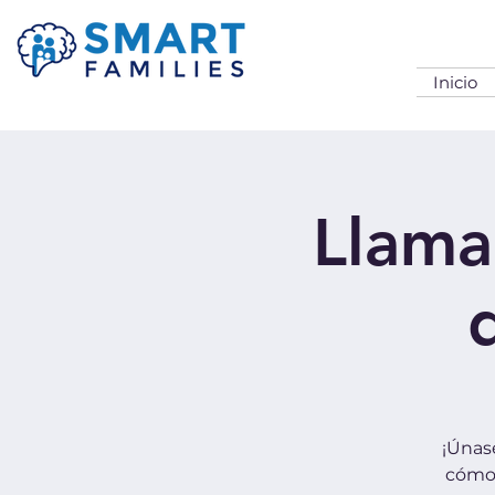
Inicio
Llama
¡Únas
cómo 