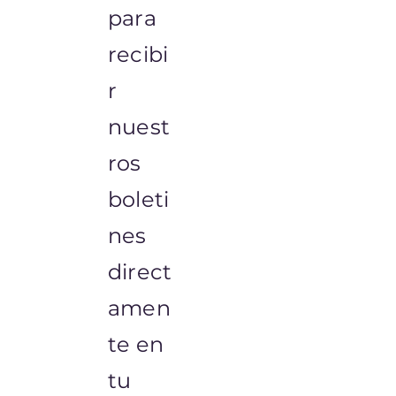
para
recibi
r
nuest
ros
boleti
nes
direct
amen
te en
tu