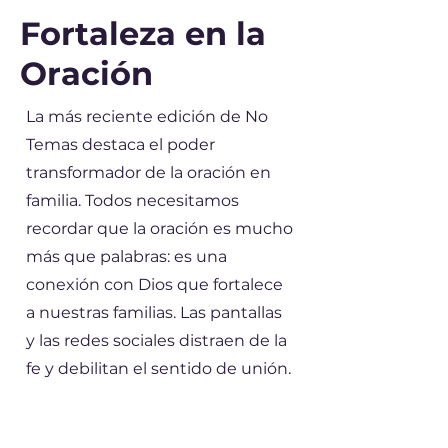
Fortaleza en la
Oración
La más reciente edición de No
Temas destaca el poder
transformador de la oración en
familia. Todos necesitamos
recordar que la oración es mucho
más que palabras: es una
conexión con Dios que fortalece
a nuestras familias. Las pantallas
y las redes sociales distraen de la
fe y debilitan el sentido de unión.
Animamos a las familias a crear
rutinas que pongan la oración en