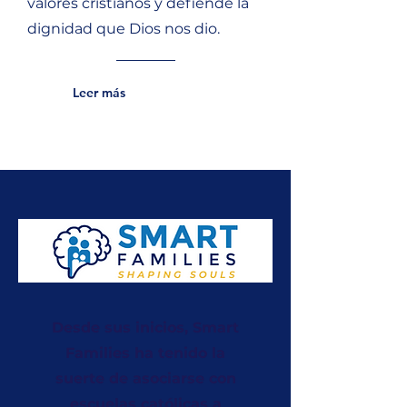
valores cristianos y defiende la
dignidad que Dios nos dio.
Leer más
Desde sus inicios, Smart
Families ha tenido la
suerte de asociarse con
escuelas católicas a