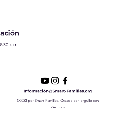
cación
 8:30 p.m.
Información@Smart-Families.org
©2023 por Smart Families. Creado con orgullo con
Wix.com