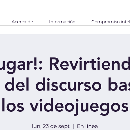
Acerca de
Información
Compromiso intel
ugar!: Revirtien
a del discurso ba
los videojuegos
lun, 23 de sept
  |  
En línea