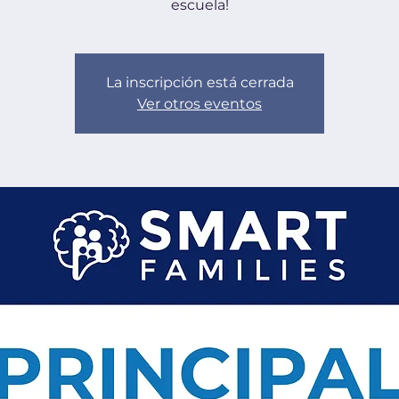
escuela!
La inscripción está cerrada
Ver otros eventos