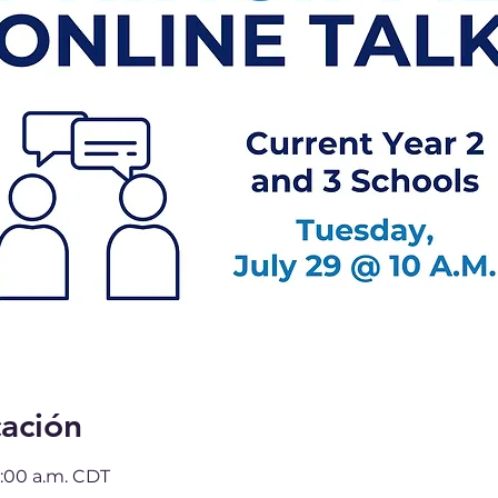
cación
11:00 a.m. CDT