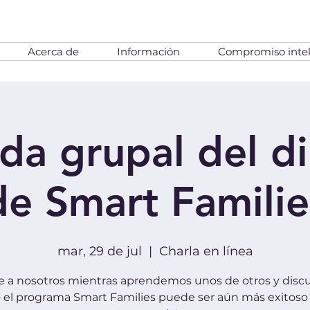
Acerca de
Información
Compromiso intel
da grupal del di
de Smart Familie
mar, 29 de jul
  |  
Charla en línea
e a nosotros mientras aprendemos unos de otros y disc
el programa Smart Families puede ser aún más exitoso