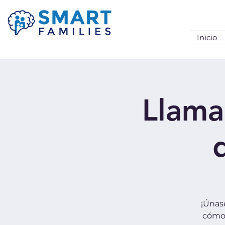
Inicio
Llama
¡Únas
cómo 