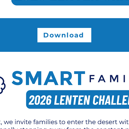
Download