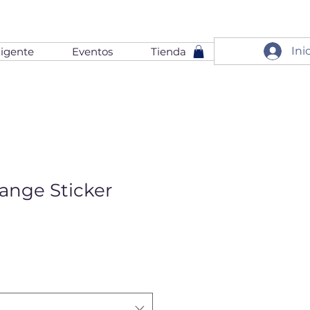
Ini
igente
Eventos
Tienda
ange Sticker