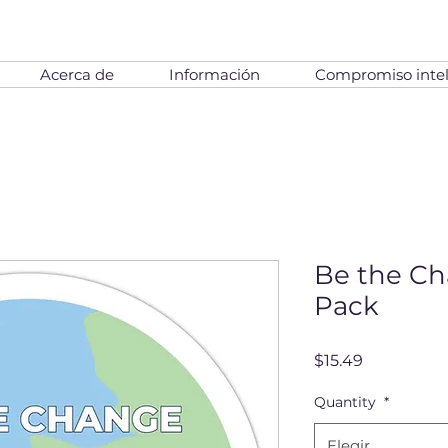
Acerca de
Información
Compromiso intel
Be the Ch
Pack
Precio
$15.49
Quantity
*
Elegir