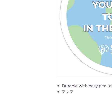
Durable with easy peel-o
3" x 3"