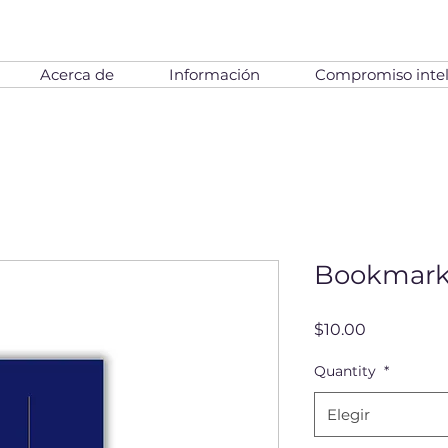
Acerca de
Información
Compromiso intel
Bookmark
Precio
$10.00
Quantity
*
Elegir